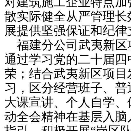
对建筑施工企业特点加
散实际健全从严管理长
展提供坚强保证和纪律
福建分公司武夷新区
通过学习党的二十届四
荣；结合武夷新区项目
习，区分经营班子、普
大课宣讲、个人自学、
动全会精神在基层入脑