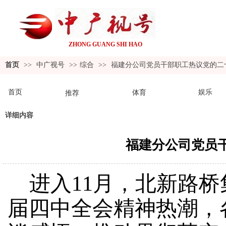
ZHONG GUANG SHI
HAO
首页
>>
中广视号
>>
综合
>>
福建分公司党员干部职工热议党的二
首页
娱乐
体育
推荐
详细内容
福建分公司党员
进入
11月，北新路
届四中全会精神热潮，