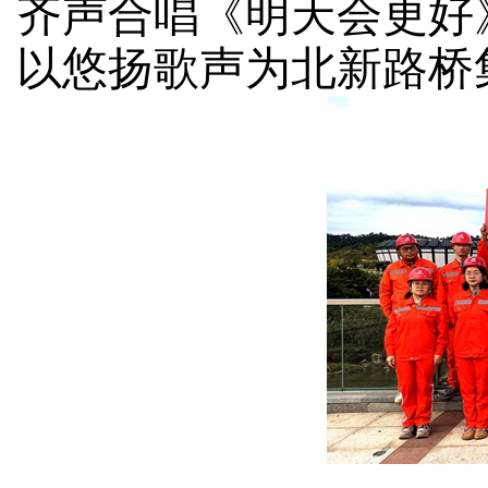
齐声合唱《明天会更好
以悠扬歌声为北新路桥