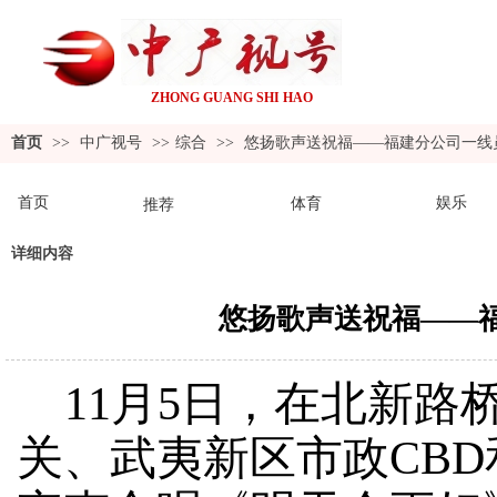
ZHONG GUANG SHI
HAO
首页
>>
中广视号
>>
综合
>>
悠扬歌声送祝福——福建分公司一线
首页
娱乐
体育
推荐
详细内容
悠扬歌声送祝福——
11月5日，在北新路
关、武夷新区市政CB